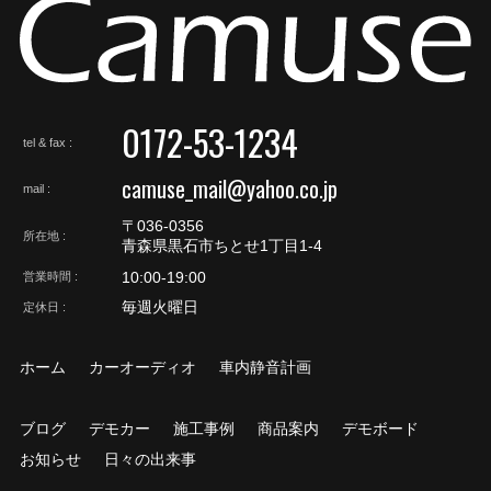
0172-53-1234
tel & fax
camuse_mail@yahoo.co.jp
mail
〒036-0356
所在地
青森県黒石市ちとせ1丁目1-4
10:00-19:00
営業時間
毎週火曜日
定休日
ホーム
カーオーディオ
車内静音計画
ブログ
デモカー
施工事例
商品案内
デモボード
お知らせ
日々の出来事