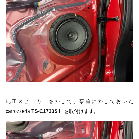
純正スピーカーを外して、事前に外しておいた
carrozzeria
TS-C1730SⅡ
を取付けます。