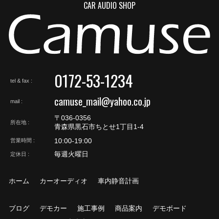
CAR AUDIO SHOP
0172-53-1234
tel & fax
camuse_mail@yahoo.co.jp
mail
〒036-0356
所在地
青森県黒石市ちとせ1丁目1-4
10:00-19:00
営業時間
毎週火曜日
定休日
ホーム
カーオーディオ
車内静音計画
ブログ
デモカー
施工事例
商品案内
デモボード