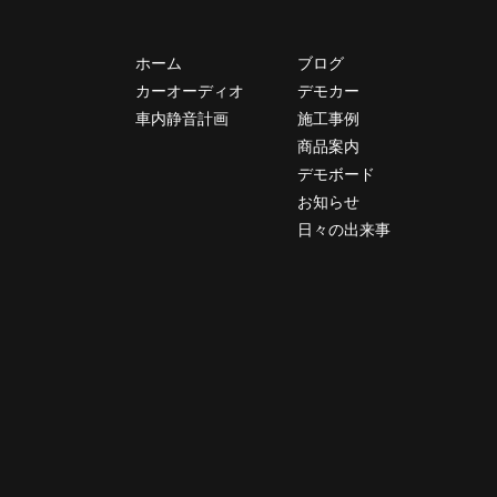
ホーム
ブログ
カーオーディオ
デモカー
車内静音計画
施工事例
商品案内
デモボード
お知らせ
日々の出来事