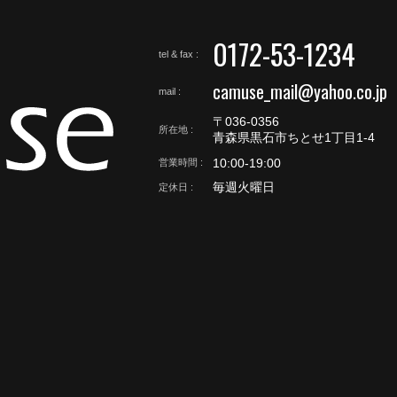
0172-53-1234
tel & fax
camuse_mail@yahoo.co.jp
mail
〒036-0356
所在地
青森県黒石市ちとせ1丁目1-4
10:00-19:00
営業時間
毎週火曜日
定休日